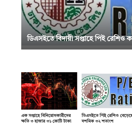
য়ী সপ্তাহে পিই রেশিও কমেছে
এক সপ্তাহে বিনিয়োগকারীদের
ডিএসইতে পিই রেশিও বেড়েছ
ক্ষতি ৩ হাজার ৩১ কোটি টাকা
দশমিক ৩২ শতাংশ