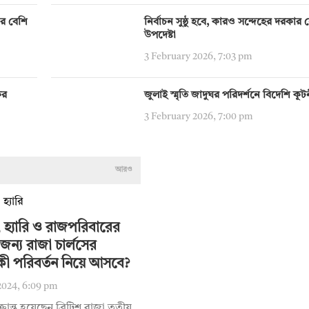
ির বেশি
নির্বাচন সুষ্ঠু হবে, কারও সন্দেহের দরকার নেই:
উপদেষ্টা
3 February 2026, 7:03 pm
ের
জুলাই স্মৃতি জাদুঘর পরিদর্শনে বিদেশি কূ
3 February 2026, 7:00 pm
আরও
 হ্যারি ও রাজপরিবারের
জন্য রাজা চার্লসের
কী পরিবর্তন নিয়ে আসবে?
2024, 6:09 pm
ক্রান্ত হয়েছেন ব্রিটিশ রাজা তৃতীয়