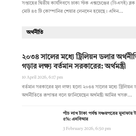
সপ্তাহের দ্বিতীয় কার্যদিবসে ঢাকা স্টক এক্সচেঞ্জের (ডিএসই) ব্লক 
মোট ৪৫ টি কোম্পানির শেয়ার লেনদেন হয়েছে। এদিন...
অর্থনীতি
২০৩৪ সালের মধ্যে ট্রিলিয়ন ডলার অর্থনী
গড়ার লক্ষ্য বর্তমান সরকারের: অর্থমন্ত্রী
10 April 2026, 6:17 pm
বর্তমান সরকারের মূল লক্ষ্য হলো ২০৩৪ সালের মধ্যে ট্রিলিয়ন
অর্থনীতিতে রূপান্তর বলে জানিয়েছেন অর্থমন্ত্রী আমির খসরু...
পাঁচ লাখ টাকা পর্যন্ত সঞ্চয়পত্রের মুনাফা
৫%: এনবিআর
3 February 2026, 6:50 pm