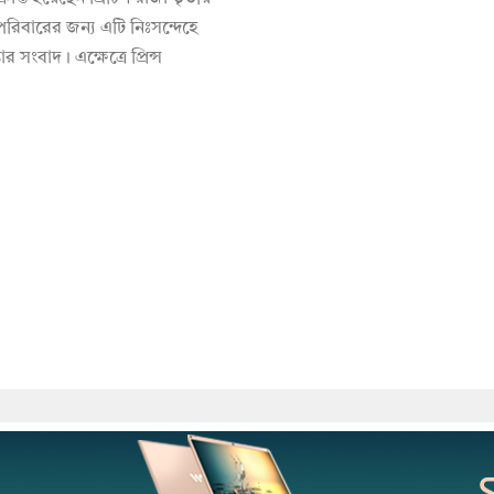
পরিবারের জন্য এটি নিঃসন্দেহে
তার সংবাদ। এক্ষেত্রে প্রিন্স