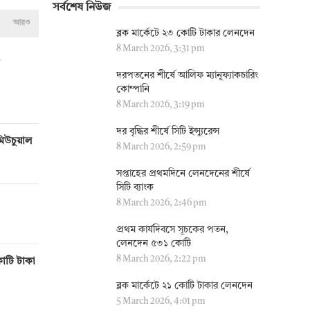
সর্বশেষ নিউজ
আরও
ব্লক মার্কেটে ২৩ কোটি টাকার লেনদেন
8 March 2026, 3:31 pm
দরপতনের শীর্ষে আলিফ ম্যানুফ্যাকচারিং
কোম্পানি
8 March 2026, 3:19 pm
দর বৃদ্ধির শীর্ষে সিটি ইন্স্যুরেন্স
মিউচুয়াল
8 March 2026, 2:59 pm
সপ্তাহের প্রথমদিনে লেনদেনের শীর্ষে
সিটি ব্যাংক
8 March 2026, 2:46 pm
প্রথম কার্যদিবসে সূচকের পতন,
লেনদেন ৫৩১ কোটি
8 March 2026, 2:22 pm
োটি টাকা
ব্লক মার্কেটে ২১ কোটি টাকার লেনদেন
5 March 2026, 4:01 pm