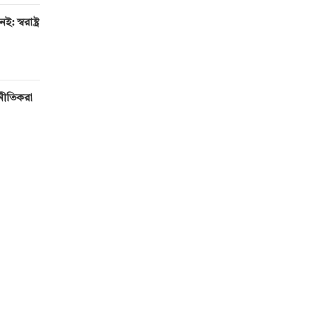
 স্বরাষ্ট্র
টনীতিকরা