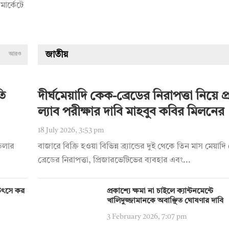
মার্কেটে
জাতীয়
আরও
তি
দীর্ঘমেয়াদি কেক-ব্রেডের নিরাপত্তা নিয়ে প্রশ
ল্যাব পরীক্ষার দাবি মাহবুব কবির মিলনের
18 July 2026, 3:53 pm
 ডলার
বাজারে বিক্রি হওয়া বিভিন্ন ব্র্যান্ডের দুই থেকে তিন মাস মেয়া
ব্রেডের নিরাপত্তা, প্রিজারভেটিভের ব্যবহার এবং...
য় উৎসে কর
প্রকাশ্যে ক্ষমা না চাইলে ক্যান্টনমেন্টে
খালিদুজ্জামানকে অবাঞ্ছিত ঘোষণার দাবি
3 February 2026, 7:07 pm