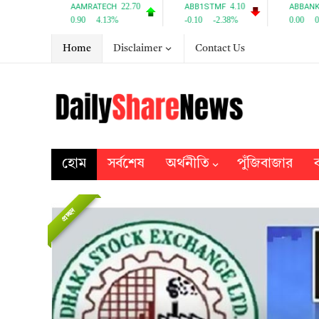
Home
Disclaimer
Contact Us
হোম
সর্বশেষ
অর্থনীতি
পুঁজিবাজার
ব
প্রচ্ছদ