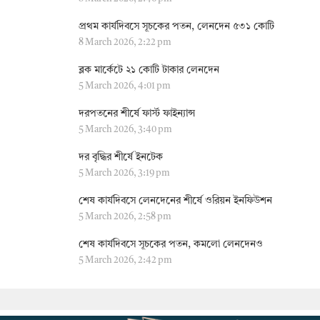
প্রথম কার্যদিবসে সূচকের পতন, লেনদেন ৫৩১ কোটি
8 March 2026, 2:22 pm
ব্লক মার্কেটে ২১ কোটি টাকার লেনদেন
5 March 2026, 4:01 pm
দরপতনের শীর্ষে ফার্স্ট ফাইন্যান্স
5 March 2026, 3:40 pm
দর বৃদ্ধির শীর্ষে ইনটেক
5 March 2026, 3:19 pm
শেষ কার্যদিবসে লেনদেনের শীর্ষে ওরিয়ন ইনফিউশন
5 March 2026, 2:58 pm
শেষ কার্যদিবসে সূচকের পতন, কমলো লেনদেনও
5 March 2026, 2:42 pm