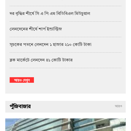
দর বৃদ্ধির শীর্ষে সি এ পি এম বিডিবিএল মিউচুয়াল
লেনদেনের শীর্ষে শার্প ইন্ডাস্ট্রিজ
সূচকের পতনে লেনদেন ১ হাজার ২১০ কোটি টাকা
ব্লক মার্কেটে লেনদেন ৪১ কোটি টাকার
আরও দেখুন
পুঁজিবাজার
আরও