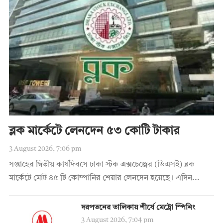
ব্লক মার্কেটে লেনদেন ৫৩ কোটি টাকার
3 August 2026, 7:06 pm
সপ্তাহের দ্বিতীয় কার্যদিবসে ঢাকা স্টক এক্সচেঞ্জের (ডিএসই) ব্লক
মার্কেটে মোট ৪৫ টি কোম্পানির শেয়ার লেনদেন হয়েছে। এদিন...
দরপতনের তালিকায় শীর্ষে মেট্রো স্পিনিং
3 August 2026, 7:04 pm