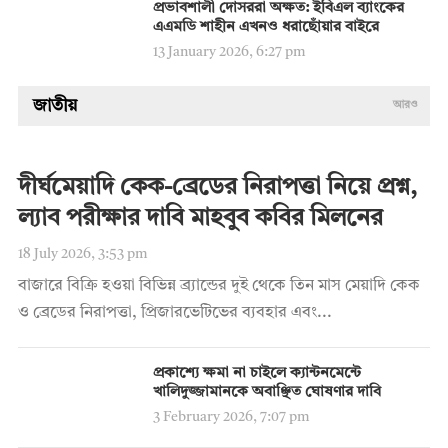
প্রভাবশালী দোসররা অক্ষত: ইবিএল ব্যাংকের
এএমডি শাহীন এখনও ধরাছোঁয়ার বাইরে
13 January 2026, 6:27 pm
জাতীয়
আরও
দীর্ঘমেয়াদি কেক-ব্রেডের নিরাপত্তা নিয়ে প্রশ্ন,
ল্যাব পরীক্ষার দাবি মাহবুব কবির মিলনের
18 July 2026, 3:53 pm
বাজারে বিক্রি হওয়া বিভিন্ন ব্র্যান্ডের দুই থেকে তিন মাস মেয়াদি কেক
ও ব্রেডের নিরাপত্তা, প্রিজারভেটিভের ব্যবহার এবং...
প্রকাশ্যে ক্ষমা না চাইলে ক্যান্টনমেন্টে
খালিদুজ্জামানকে অবাঞ্ছিত ঘোষণার দাবি
3 February 2026, 7:07 pm