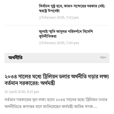
নির্বাচন সুষ্ঠু হবে, কারও সন্দেহের দরকার নেই:
স্বরাষ্ট্র উপদেষ্টা
3 February 2026, 7:03 pm
জুলাই স্মৃতি জাদুঘর পরিদর্শনে বিদেশি
কূটনীতিকরা
3 February 2026, 7:00 pm
অর্থনীতি
আরও
২০৩৪ সালের মধ্যে ট্রিলিয়ন ডলার অর্থনীতি গড়ার লক্ষ্য
বর্তমান সরকারের: অর্থমন্ত্রী
10 April 2026, 6:17 pm
বর্তমান সরকারের মূল লক্ষ্য হলো ২০৩৪ সালের মধ্যে ট্রিলিয়ন ডলার
অর্থনীতিতে রূপান্তর বলে জানিয়েছেন অর্থমন্ত্রী আমির খসরু...