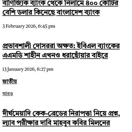
বাণিজ্যিক ব্যাংক থেকে নিলামে ৪০০ কোটির
বেশি ডলার কিনেছে বাংলাদেশ ব্যাংক
3 February 2026, 6:45 pm
প্রভাবশালী দোসররা অক্ষত: ইবিএল ব্যাংকের
এএমডি শাহীন এখনও ধরাছোঁয়ার বাইরে
13 January 2026, 6:27 pm
জাতীয়
আরও
দীর্ঘমেয়াদি কেক-ব্রেডের নিরাপত্তা নিয়ে প্রশ্ন,
ল্যাব পরীক্ষার দাবি মাহবুব কবির মিলনের