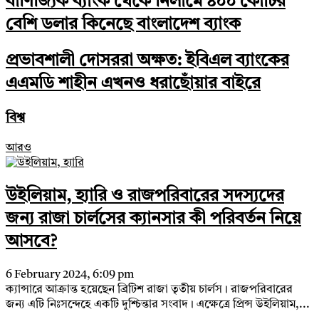
বাণিজ্যিক ব্যাংক থেকে নিলামে ৪০০ কোটির
বেশি ডলার কিনেছে বাংলাদেশ ব্যাংক
প্রভাবশালী দোসররা অক্ষত: ইবিএল ব্যাংকের
এএমডি শাহীন এখনও ধরাছোঁয়ার বাইরে
বিশ্ব
আরও
উইলিয়াম, হ্যারি ও রাজপরিবারের সদস্যদের
জন্য রাজা চার্লসের ক্যানসার কী পরিবর্তন নিয়ে
আসবে?
6 February 2024, 6:09 pm
ক্যান্সারে আক্রান্ত হয়েছেন ব্রিটিশ রাজা তৃতীয় চার্লস। রাজপরিবারের
জন্য এটি নিঃসন্দেহে একটি দুশ্চিন্তার সংবাদ। এক্ষেত্রে প্রিন্স উইলিয়াম,...