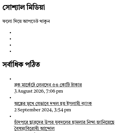
সোশ্যাল মিডিয়া
ফলো দিয়ে আপডেট থাকুন
সর্বাধিক পঠিত
ব্লক মার্কেটে লেনদেন ৫৩ কোটি টাকার
3 August 2026, 7:06 pm
অস্ত্রের মুখে যেভাবে দখল হয় ইসলামী ব্যাংক
2 September 2024, 3:54 pm
চাঁদপুরে ছাত্রদের উপর যুবদলের হামলার নিন্দা জানিয়েছে
বৈষম্যবিরোধী আন্দোল