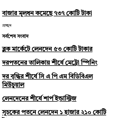
বাজার মূলধন কমেছে ৭৩৭ কোটি টাকা
প্রচ্ছদ
সর্বশেষ সংবাদ
ব্লক মার্কেটে লেনদেন ৫৩ কোটি টাকার
দরপতনের তালিকায় শীর্ষে মেট্রো স্পিনিং
দর বৃদ্ধির শীর্ষে সি এ পি এম বিডিবিএল
মিউচুয়াল
লেনদেনের শীর্ষে শার্প ইন্ডাস্ট্রিজ
সূচকের পতনে লেনদেন ১ হাজার ২১০ কোটি