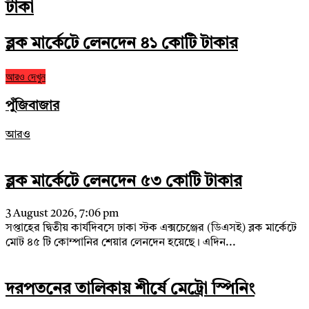
টাকা
ব্লক মার্কেটে লেনদেন ৪১ কোটি টাকার
আরও দেখুন
পুঁজিবাজার
আরও
ব্লক মার্কেটে লেনদেন ৫৩ কোটি টাকার
3 August 2026, 7:06 pm
সপ্তাহের দ্বিতীয় কার্যদিবসে ঢাকা স্টক এক্সচেঞ্জের (ডিএসই) ব্লক মার্কেটে
মোট ৪৫ টি কোম্পানির শেয়ার লেনদেন হয়েছে। এদিন...
দরপতনের তালিকায় শীর্ষে মেট্রো স্পিনিং