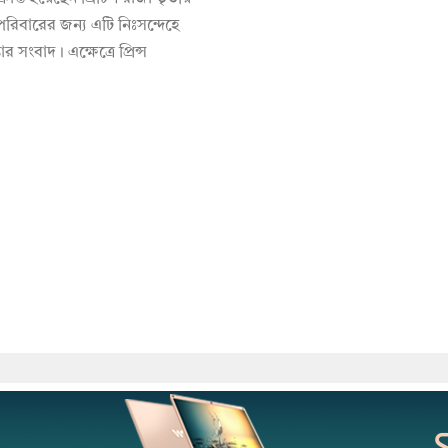
পরিবারের জন্য এটি নিঃসন্দেহে
তার সংবাদ। এক্ষেত্রে প্রিন্স