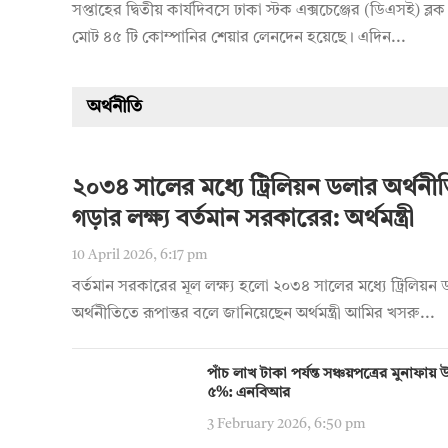
সপ্তাহের দ্বিতীয় কার্যদিবসে ঢাকা স্টক এক্সচেঞ্জের (ডিএসই) ব্লক 
মোট ৪৫ টি কোম্পানির শেয়ার লেনদেন হয়েছে। এদিন...
অর্থনীতি
২০৩৪ সালের মধ্যে ট্রিলিয়ন ডলার অর্থনী
গড়ার লক্ষ্য বর্তমান সরকারের: অর্থমন্ত্রী
10 April 2026, 6:17 pm
বর্তমান সরকারের মূল লক্ষ্য হলো ২০৩৪ সালের মধ্যে ট্রিলিয়ন
অর্থনীতিতে রূপান্তর বলে জানিয়েছেন অর্থমন্ত্রী আমির খসরু...
পাঁচ লাখ টাকা পর্যন্ত সঞ্চয়পত্রের মুনাফা
৫%: এনবিআর
3 February 2026, 6:50 pm