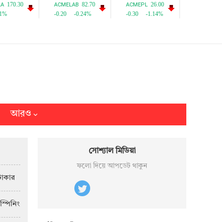
আরও
সোশ্যাল মিডিয়া
ফলো দিয়ে আপডেট থাকুন
টাকার
স্পিনিং