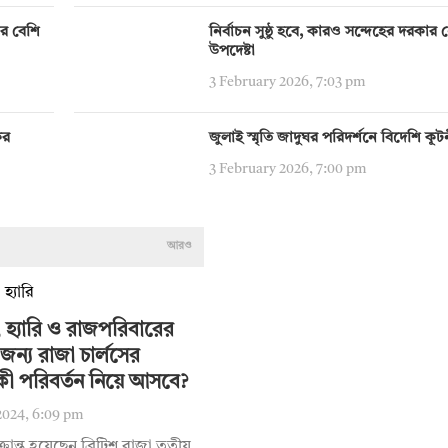
ির বেশি
নির্বাচন সুষ্ঠু হবে, কারও সন্দেহের দরকার নেই:
উপদেষ্টা
3 February 2026, 7:03 pm
ের
জুলাই স্মৃতি জাদুঘর পরিদর্শনে বিদেশি কূ
3 February 2026, 7:00 pm
আরও
 হ্যারি ও রাজপরিবারের
জন্য রাজা চার্লসের
কী পরিবর্তন নিয়ে আসবে?
2024, 6:09 pm
ক্রান্ত হয়েছেন ব্রিটিশ রাজা তৃতীয়