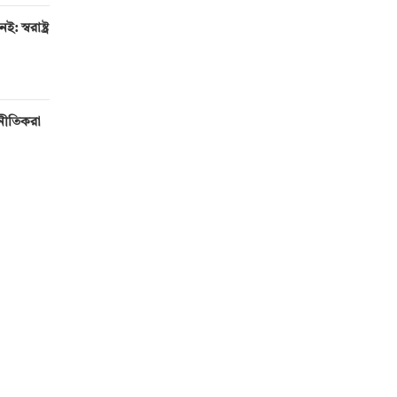
 স্বরাষ্ট্র
টনীতিকরা