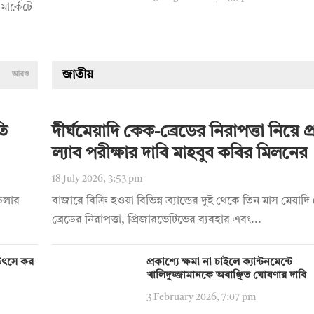
মার্কেটে
জাতীয়
আরও
তি
দীর্ঘমেয়াদি কেক-ব্রেডের নিরাপত্তা নিয়ে প্রশ
ল্যাব পরীক্ষার দাবি মাহবুব কবির মিলনের
18 July 2026, 3:53 pm
 ডলার
বাজারে বিক্রি হওয়া বিভিন্ন ব্র্যান্ডের দুই থেকে তিন মাস মেয়া
ব্রেডের নিরাপত্তা, প্রিজারভেটিভের ব্যবহার এবং...
য় উৎসে কর
প্রকাশ্যে ক্ষমা না চাইলে ক্যান্টনমেন্টে
খালিদুজ্জামানকে অবাঞ্ছিত ঘোষণার দাবি
3 February 2026, 7:07 pm