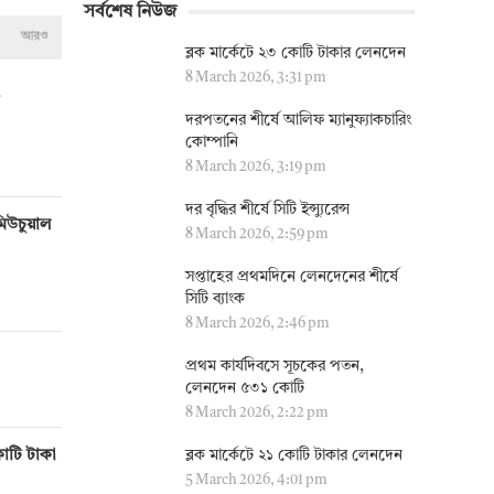
সর্বশেষ নিউজ
আরও
ব্লক মার্কেটে ২৩ কোটি টাকার লেনদেন
8 March 2026, 3:31 pm
দরপতনের শীর্ষে আলিফ ম্যানুফ্যাকচারিং
কোম্পানি
8 March 2026, 3:19 pm
দর বৃদ্ধির শীর্ষে সিটি ইন্স্যুরেন্স
মিউচুয়াল
8 March 2026, 2:59 pm
সপ্তাহের প্রথমদিনে লেনদেনের শীর্ষে
সিটি ব্যাংক
8 March 2026, 2:46 pm
প্রথম কার্যদিবসে সূচকের পতন,
লেনদেন ৫৩১ কোটি
8 March 2026, 2:22 pm
োটি টাকা
ব্লক মার্কেটে ২১ কোটি টাকার লেনদেন
5 March 2026, 4:01 pm