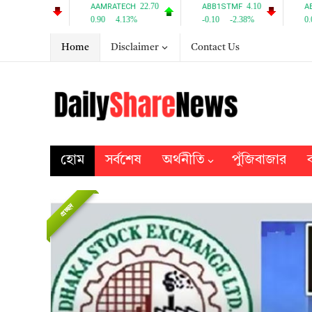
Home
Disclaimer
Contact Us
হোম
সর্বশেষ
অর্থনীতি
পুঁজিবাজার
ব
প্রচ্ছদ