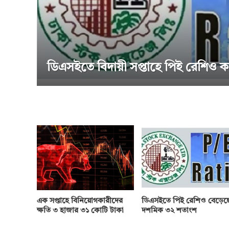
বিদায়ী সপ্তাহে পিই রেশিও কমেছে
এক সপ্তাহে বিনিয়োগকারীদের
ডিএসইতে পিই রেশিও বেড়েছ
ক্ষতি ৩ হাজার ৩১ কোটি টাকা
দশমিক ৩২ শতাংশ