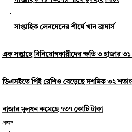
সাপ্তাহিক দরপতনের শীর্ষে তুং হাই নিটিং
সাপ্তাহিক লেনদেনের শীর্ষে খান ব্রাদার্স
এক সপ্তাহে বিনিয়োগকারীদের ক্ষতি ৩ হাজার ৩১
ডিএসইতে পিই রেশিও বেড়েছে দশমিক ৩২ শতা
বাজার মূলধন কমেছে ৭৩৭ কোটি টাকা
প্রচ্ছদ