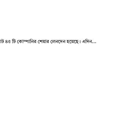
েটে মোট ৪৫ টি কোম্পানির শেয়ার লেনদেন হয়েছে। এদিন...