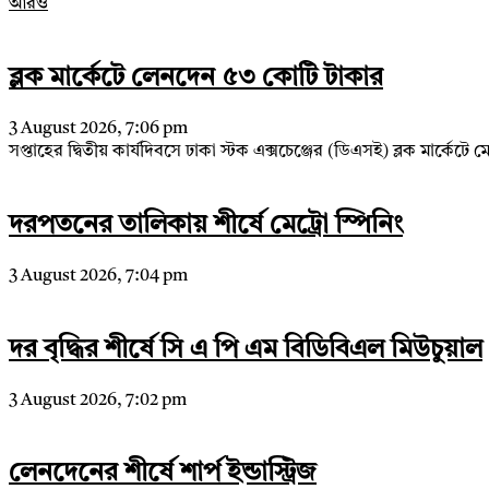
আরও
ব্লক মার্কেটে লেনদেন ৫৩ কোটি টাকার
3 August 2026, 7:06 pm
সপ্তাহের দ্বিতীয় কার্যদিবসে ঢাকা স্টক এক্সচেঞ্জের (ডিএসই) ব্লক মার্ক
দরপতনের তালিকায় শীর্ষে মেট্রো স্পিনিং
3 August 2026, 7:04 pm
দর বৃদ্ধির শীর্ষে সি এ পি এম বিডিবিএল মিউচুয়াল
3 August 2026, 7:02 pm
লেনদেনের শীর্ষে শার্প ইন্ডাস্ট্রিজ