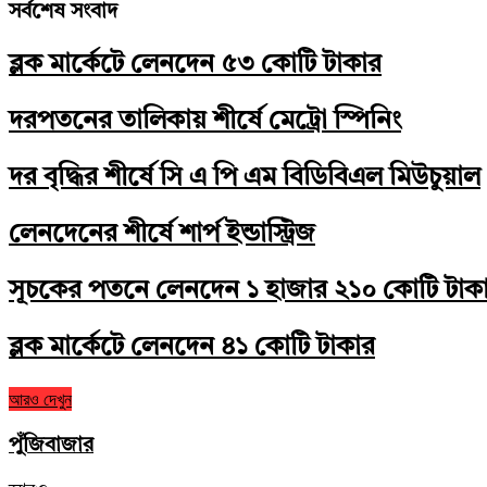
সর্বশেষ সংবাদ
ব্লক মার্কেটে লেনদেন ৫৩ কোটি টাকার
দরপতনের তালিকায় শীর্ষে মেট্রো স্পিনিং
দর বৃদ্ধির শীর্ষে সি এ পি এম বিডিবিএল মিউচুয়াল
লেনদেনের শীর্ষে শার্প ইন্ডাস্ট্রিজ
সূচকের পতনে লেনদেন ১ হাজার ২১০ কোটি টাক
ব্লক মার্কেটে লেনদেন ৪১ কোটি টাকার
আরও দেখুন
পুঁজিবাজার