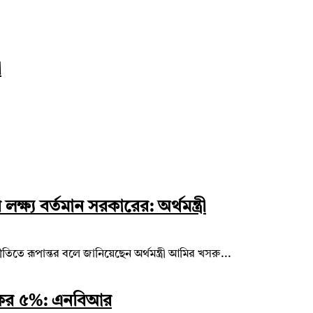
া
্ষ্য বর্তমান সরকারের: অর্থমন্ত্রী
তিতে রূপান্তর বলে জানিয়েছেন অর্থমন্ত্রী আমির খসরু...
সে কর ৫%: এনবিআর