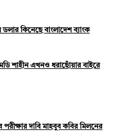
ি ডলার কিনেছে বাংলাদেশ ব্যাংক
এমডি শাহীন এখনও ধরাছোঁয়ার বাইরে
্যাব পরীক্ষার দাবি মাহবুব কবির মিলনের