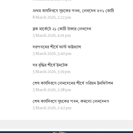
প্রথম কার্যদিবসে সূচকের পতন, লেনদেন ৫৩১ কোটি
8 March 2026, 2:22 pm
ব্লক মার্কেটে ২১ কোটি টাকার লেনদেন
5 March 2026, 4:01 pm
দরপতনের শীর্ষে ফার্স্ট ফাইন্যান্স
5 March 2026, 3:40 pm
দর বৃদ্ধির শীর্ষে ইনটেক
5 March 2026, 3:19 pm
শেষ কার্যদিবসে লেনদেনের শীর্ষে ওরিয়ন ইনফিউশন
5 March 2026, 2:58 pm
শেষ কার্যদিবসে সূচকের পতন, কমলো লেনদেনও
5 March 2026, 2:42 pm