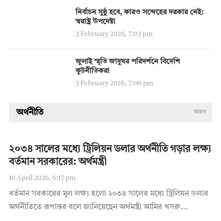
নির্বাচন সুষ্ঠু হবে, কারও সন্দেহের দরকার নেই:
স্বরাষ্ট্র উপদেষ্টা
3 February 2026, 7:03 pm
জুলাই স্মৃতি জাদুঘর পরিদর্শনে বিদেশি
কূটনীতিকরা
3 February 2026, 7:00 pm
অর্থনীতি
আরও
২০৩৪ সালের মধ্যে ট্রিলিয়ন ডলার অর্থনীতি গড়ার লক্ষ্য
বর্তমান সরকারের: অর্থমন্ত্রী
10 April 2026, 6:17 pm
বর্তমান সরকারের মূল লক্ষ্য হলো ২০৩৪ সালের মধ্যে ট্রিলিয়ন ডলার
অর্থনীতিতে রূপান্তর বলে জানিয়েছেন অর্থমন্ত্রী আমির খসরু...