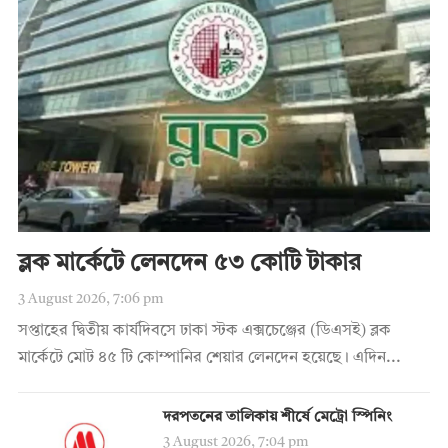
ব্লক মার্কেটে লেনদেন ৫৩ কোটি টাকার
3 August 2026, 7:06 pm
সপ্তাহের দ্বিতীয় কার্যদিবসে ঢাকা স্টক এক্সচেঞ্জের (ডিএসই) ব্লক
মার্কেটে মোট ৪৫ টি কোম্পানির শেয়ার লেনদেন হয়েছে। এদিন...
দরপতনের তালিকায় শীর্ষে মেট্রো স্পিনিং
3 August 2026, 7:04 pm