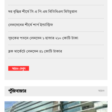
দর বৃদ্ধির শীর্ষে সি এ পি এম বিডিবিএল মিউচুয়াল
লেনদেনের শীর্ষে শার্প ইন্ডাস্ট্রিজ
সূচকের পতনে লেনদেন ১ হাজার ২১০ কোটি টাকা
ব্লক মার্কেটে লেনদেন ৪১ কোটি টাকার
আরও দেখুন
পুঁজিবাজার
আরও