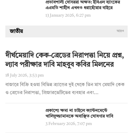
প্রভাবশালী দোসররা অক্ষত: ইবিএল ব্যাংকের
এএমডি শাহীন এখনও ধরাছোঁয়ার বাইরে
13 January 2026, 6:27 pm
জাতীয়
আরও
দীর্ঘমেয়াদি কেক-ব্রেডের নিরাপত্তা নিয়ে প্রশ্ন,
ল্যাব পরীক্ষার দাবি মাহবুব কবির মিলনের
18 July 2026, 3:53 pm
বাজারে বিক্রি হওয়া বিভিন্ন ব্র্যান্ডের দুই থেকে তিন মাস মেয়াদি কেক
ও ব্রেডের নিরাপত্তা, প্রিজারভেটিভের ব্যবহার এবং...
প্রকাশ্যে ক্ষমা না চাইলে ক্যান্টনমেন্টে
খালিদুজ্জামানকে অবাঞ্ছিত ঘোষণার দাবি
3 February 2026, 7:07 pm