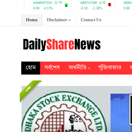
Home
Disclaimer
Contact Us
হোম
সর্বশেষ
অর্থনীতি
পুঁজিবাজার
ব
প্রচ্ছদ