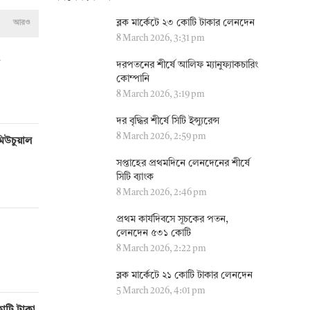
ব্লক মার্কেটে ২৩ কোটি টাকার লেনদেন
আরও
8 March 2026, 3:31 pm
দরপতনের শীর্ষে আলিফ ম্যানুফ্যাকচারিং
কোম্পানি
8 March 2026, 3:19 pm
দর বৃদ্ধির শীর্ষে সিটি ইন্স্যুরেন্স
8 March 2026, 2:59 pm
মিউচুয়াল
সপ্তাহের প্রথমদিনে লেনদেনের শীর্ষে
সিটি ব্যাংক
8 March 2026, 2:46 pm
প্রথম কার্যদিবসে সূচকের পতন,
লেনদেন ৫৩১ কোটি
8 March 2026, 2:22 pm
ব্লক মার্কেটে ২১ কোটি টাকার লেনদেন
5 March 2026, 4:01 pm