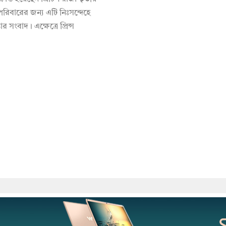
পরিবারের জন্য এটি নিঃসন্দেহে
তার সংবাদ। এক্ষেত্রে প্রিন্স