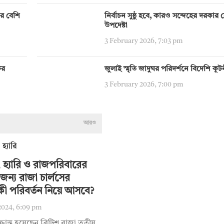
ির বেশি
নির্বাচন সুষ্ঠু হবে, কারও সন্দেহের দরকার নেই:
উপদেষ্টা
3 February 2026, 7:03 pm
ের
জুলাই স্মৃতি জাদুঘর পরিদর্শনে বিদেশি কূ
3 February 2026, 7:00 pm
আরও
 হ্যারি ও রাজপরিবারের
জন্য রাজা চার্লসের
কী পরিবর্তন নিয়ে আসবে?
2024, 6:09 pm
ক্রান্ত হয়েছেন ব্রিটিশ রাজা তৃতীয়