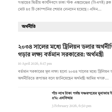
সপ্তাহের দ্বিতীয় কার্যদিবসে ঢাকা স্টক এক্সচেঞ্জের (ডিএসই) ব্লক 
মোট ৪৫ টি কোম্পানির শেয়ার লেনদেন হয়েছে। এদিন...
অর্থনীতি
২০৩৪ সালের মধ্যে ট্রিলিয়ন ডলার অর্থনী
গড়ার লক্ষ্য বর্তমান সরকারের: অর্থমন্ত্রী
10 April 2026, 6:17 pm
বর্তমান সরকারের মূল লক্ষ্য হলো ২০৩৪ সালের মধ্যে ট্রিলিয়ন
অর্থনীতিতে রূপান্তর বলে জানিয়েছেন অর্থমন্ত্রী আমির খসরু...
পাঁচ লাখ টাকা পর্যন্ত সঞ্চয়পত্রের মুনাফা
৫%: এনবিআর
3 February 2026, 6:50 pm