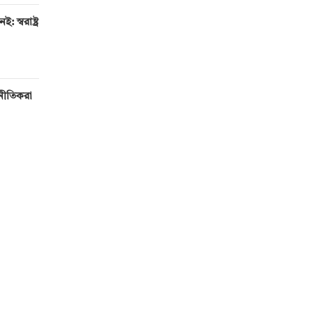
 স্বরাষ্ট্র
টনীতিকরা