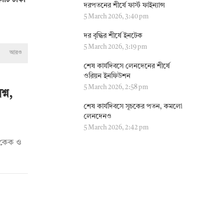
োটি টাকা
দরপতনের শীর্ষে ফার্স্ট ফাইন্যান্স
5 March 2026, 3:40 pm
দর বৃদ্ধির শীর্ষে ইনটেক
5 March 2026, 3:19 pm
আরও
শেষ কার্যদিবসে লেনদেনের শীর্ষে
ওরিয়ন ইনফিউশন
5 March 2026, 2:58 pm
্ন,
শেষ কার্যদিবসে সূচকের পতন, কমলো
লেনদেনও
5 March 2026, 2:42 pm
দি কেক ও