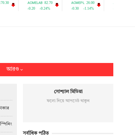
আরও
সোশ্যাল মিডিয়া
ফলো দিয়ে আপডেট থাকুন
টাকার
স্পিনিং
সর্বাধিক পঠিত