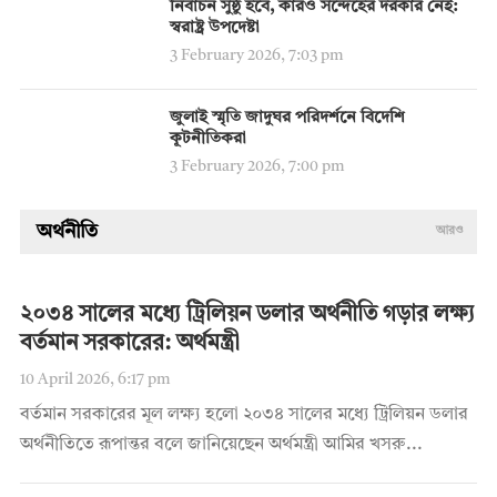
নির্বাচন সুষ্ঠু হবে, কারও সন্দেহের দরকার নেই:
স্বরাষ্ট্র উপদেষ্টা
3 February 2026, 7:03 pm
জুলাই স্মৃতি জাদুঘর পরিদর্শনে বিদেশি
কূটনীতিকরা
3 February 2026, 7:00 pm
অর্থনীতি
আরও
২০৩৪ সালের মধ্যে ট্রিলিয়ন ডলার অর্থনীতি গড়ার লক্ষ্য
বর্তমান সরকারের: অর্থমন্ত্রী
10 April 2026, 6:17 pm
বর্তমান সরকারের মূল লক্ষ্য হলো ২০৩৪ সালের মধ্যে ট্রিলিয়ন ডলার
অর্থনীতিতে রূপান্তর বলে জানিয়েছেন অর্থমন্ত্রী আমির খসরু...