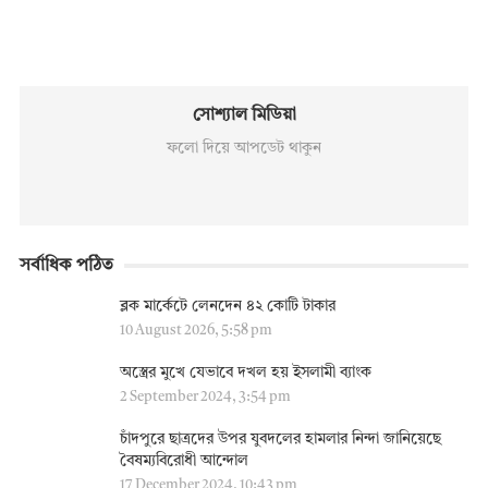
সোশ্যাল মিডিয়া
ফলো দিয়ে আপডেট থাকুন
সর্বাধিক পঠিত
ব্লক মার্কেটে লেনদেন ৪২ কোটি টাকার
10 August 2026, 5:58 pm
অস্ত্রের মুখে যেভাবে দখল হয় ইসলামী ব্যাংক
2 September 2024, 3:54 pm
চাঁদপুরে ছাত্রদের উপর যুবদলের হামলার নিন্দা জানিয়েছে
বৈষম্যবিরোধী আন্দোল
17 December 2024, 10:43 pm