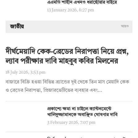
এএমডি শাহীন এখনও ধরাছোঁয়ার বাইরে
13 January 2026, 6:27 pm
জাতীয়
আরও
দীর্ঘমেয়াদি কেক-ব্রেডের নিরাপত্তা নিয়ে প্রশ্ন,
ল্যাব পরীক্ষার দাবি মাহবুব কবির মিলনের
18 July 2026, 3:53 pm
বাজারে বিক্রি হওয়া বিভিন্ন ব্র্যান্ডের দুই থেকে তিন মাস মেয়াদি কেক
ও ব্রেডের নিরাপত্তা, প্রিজারভেটিভের ব্যবহার এবং...
প্রকাশ্যে ক্ষমা না চাইলে ক্যান্টনমেন্টে
খালিদুজ্জামানকে অবাঞ্ছিত ঘোষণার দাবি
3 February 2026, 7:07 pm