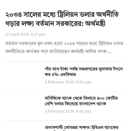
২০৩৪ সালের মধ্যে ট্রিলিয়ন ডলার অর্থনীতি
গড়ার লক্ষ্য বর্তমান সরকারের: অর্থমন্ত্রী
10 April 2026, 6:17 pm
বর্তমান সরকারের মূল লক্ষ্য হলো ২০৩৪ সালের মধ্যে ট্রিলিয়ন ডলার
অর্থনীতিতে রূপান্তর বলে জানিয়েছেন অর্থমন্ত্রী আমির খসরু...
পাঁচ লাখ টাকা পর্যন্ত সঞ্চয়পত্রের মুনাফায় উৎসে
কর ৫%: এনবিআর
3 February 2026, 6:50 pm
বাণিজ্যিক ব্যাংক থেকে নিলামে ৪০০ কোটির
বেশি ডলার কিনেছে বাংলাদেশ ব্যাংক
3 February 2026, 6:45 pm
প্রভাবশালী দোসররা অক্ষত: ইবিএল ব্যাংকের