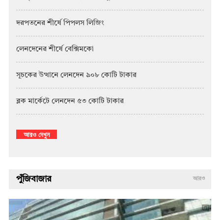
দরপতনের শীর্ষে পিপলস লিজিং
লেনদেনের শীর্ষে বেক্সিমকো
সূচকের উত্থানে লেনদেন ৯০৮ কোটি টাকার
ব্লক মার্কেটে লেনদেন ৫৩ কোটি টাকার
আরও দেখুন
পুঁজিবাজার
আরও