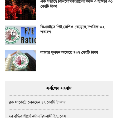
এক সপ্তাহে বিনিয়োগকারীদের ক্ষতি ৩ হাজার ৩১
কোটি টাকা
ডিএসইতে পিই রেশিও বেড়েছে দশমিক ৩২
শতাংশ
বাজার মূলধন কমেছে ৭৩৭ কোটি টাকা
সর্বশেষ সংবাদ
ব্লক মার্কেটে লেনদেন ৪২ কোটি টাকার
দর বৃদ্ধির শীর্ষে নর্দান ইসলামী ইন্স্যুরেন্স