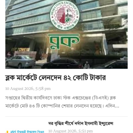
ব্লক মার্কেটে লেনদেন ৪২ কোটি টাকার
10 August 2026, 5:58 pm
সপ্তাহের দ্বিতীয় কার্যদিবসে ঢাকা স্টক এক্সচেঞ্জের (ডিএসই) ব্লক
মার্কেটে মোট ৪৩ টি কোম্পানির শেয়ার লেনদেন হয়েছে। এদিন...
দর বৃদ্ধির শীর্ষে নর্দান ইসলামী ইন্স্যুরেন্স
10 August 2026, 5:51 pm