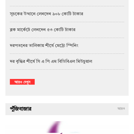
সূচকের উত্থানে লেনদেন ৯০৮ কোটি টাকার
ব্লক মার্কেটে লেনদেন ৫৩ কোটি টাকার
দরপতনের তালিকায় শীর্ষে মেট্রো স্পিনিং
দর বৃদ্ধির শীর্ষে সি এ পি এম বিডিবিএল মিউচুয়াল
আরও দেখুন
পুঁজিবাজার
আরও