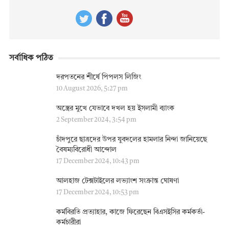
সর্বাধিক পঠিত
দরপতনের শীর্ষে পিপলস লিজিং
10 August 2026, 5:27 pm
অস্ত্রের মুখে যেভাবে দখল হয় ইসলামী ব্যাংক
2 September 2024, 3:54 pm
চাঁদপুরে ছাত্রদের উপর যুবদলের হামলার নিন্দা জানিয়েছে
বৈষম্যবিরোধী আন্দোল
17 December 2024, 10:43 pm
আলহাজ টেক্সটাইলের লভ্যাংশ সংক্রান্ত ঘোষণা
17 December 2024, 10:53 pm
কর্মবিরতি প্রত্যাহার, কাজে ফিরেছেন বিএসইসির কর্মকর্তা-
কর্মচারীরা