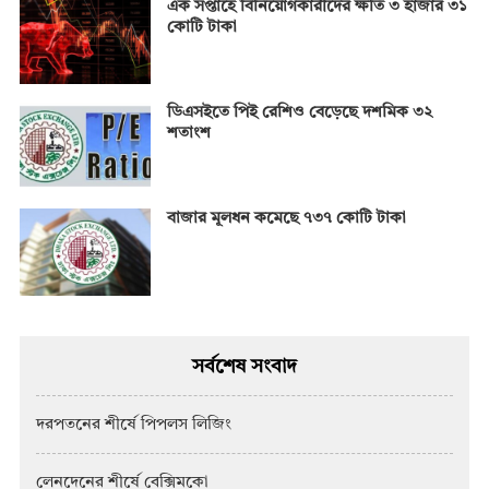
এক সপ্তাহে বিনিয়োগকারীদের ক্ষতি ৩ হাজার ৩১
কোটি টাকা
ডিএসইতে পিই রেশিও বেড়েছে দশমিক ৩২
শতাংশ
বাজার মূলধন কমেছে ৭৩৭ কোটি টাকা
সর্বশেষ সংবাদ
দরপতনের শীর্ষে পিপলস লিজিং
লেনদেনের শীর্ষে বেক্সিমকো