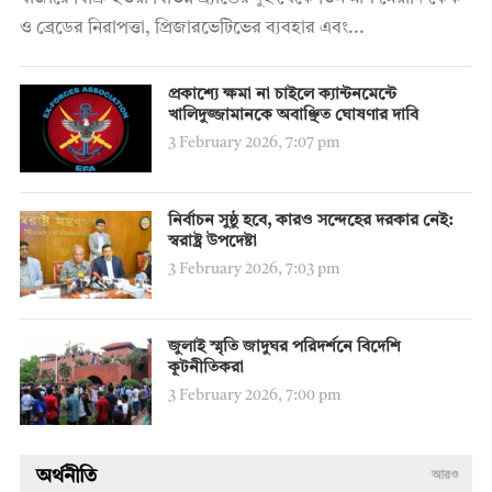
ও ব্রেডের নিরাপত্তা, প্রিজারভেটিভের ব্যবহার এবং...
প্রকাশ্যে ক্ষমা না চাইলে ক্যান্টনমেন্টে
খালিদুজ্জামানকে অবাঞ্ছিত ঘোষণার দাবি
3 February 2026, 7:07 pm
নির্বাচন সুষ্ঠু হবে, কারও সন্দেহের দরকার নেই:
স্বরাষ্ট্র উপদেষ্টা
3 February 2026, 7:03 pm
জুলাই স্মৃতি জাদুঘর পরিদর্শনে বিদেশি
কূটনীতিকরা
3 February 2026, 7:00 pm
অর্থনীতি
আরও