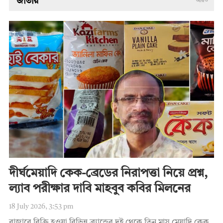
জাতীয়
আরও
দীর্ঘমেয়াদি কেক-ব্রেডের নিরাপত্তা নিয়ে প্রশ্ন,
ল্যাব পরীক্ষার দাবি মাহবুব কবির মিলনের
18 July 2026, 3:53 pm
বাজারে বিক্রি হওয়া বিভিন্ন ব্র্যান্ডের দুই থেকে তিন মাস মেয়াদি কেক