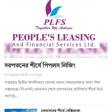
দরপতনের শীর্ষে পিপলস লিজিং
10 August 2026, 5:27 pm
সপ্তাহের দ্বিতীয় কার্যদিবসে দেশের প্রধান শেয়ারবাজার ঢাকা স্টক
এক্সচেঞ্জে (ডিএসই) লেনদেন শেষে দরপতনের তালিকায় শীর্ষে উঠে
এসেছে...
লেনদেনের শীর্ষে বেক্সিমকো