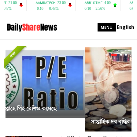
English
MENU
প্রচ্ছদ
সাপ্তাহিক দর বৃদ্ধির শীর্ষে পিএফফার্স্ট মিউচুয়াল ফান্ড