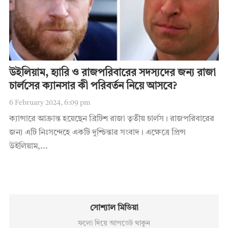
উইলিয়াম, হ্যারি ও রাজপরিবারের সদস্যদের জন্য রাজা
চার্লসের ক্যানসার কী পরিবর্তন নিয়ে আসবে?
6 February 2024, 6:09 pm
ক্যান্সারে আক্রান্ত হয়েছেন ব্রিটিশ রাজা তৃতীয় চার্লস। রাজপরিবারের
জন্য এটি নিঃসন্দেহে একটি দুশ্চিন্তার সংবাদ। এক্ষেত্রে প্রিন্স
উইলিয়াম,...
সোশ্যাল মিডিয়া
ফলো দিয়ে আপডেট থাকুন