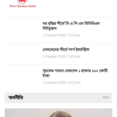
দর বৃদ্ধির শীর্ষে সি এ পি এম বিডিবিএল
মিউচুয়াল
3 August 2026, 7:02 pm
লেনদেনের শীর্ষে শার্প ইন্ডাস্ট্রিজ
3 August 2026, 3:45 pm
সূচকের পতনে লেনদেন ১ হাজার ২১০ কোটি
টাকা
3 August 2026, 2:55 pm
অর্থনীতি
আরও