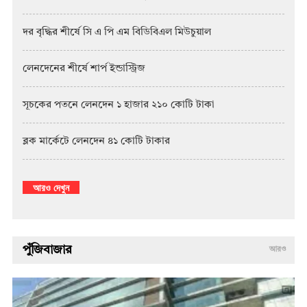
দর বৃদ্ধির শীর্ষে সি এ পি এম বিডিবিএল মিউচুয়াল
লেনদেনের শীর্ষে শার্প ইন্ডাস্ট্রিজ
সূচকের পতনে লেনদেন ১ হাজার ২১০ কোটি টাকা
ব্লক মার্কেটে লেনদেন ৪১ কোটি টাকার
আরও দেখুন
পুঁজিবাজার
আরও