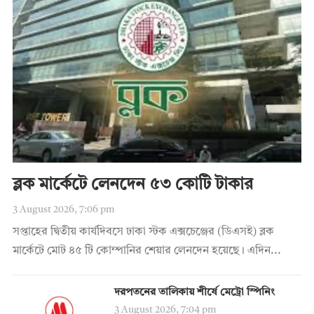
ব্লক মার্কেটে লেনদেন ৫৩ কোটি টাকার
3 August 2026, 7:06 pm
সপ্তাহের দ্বিতীয় কার্যদিবসে ঢাকা স্টক এক্সচেঞ্জের (ডিএসই) ব্লক
মার্কেটে মোট ৪৫ টি কোম্পানির শেয়ার লেনদেন হয়েছে। এদিন...
দরপতনের তালিকায় শীর্ষে মেট্রো স্পিনিং
3 August 2026, 7:04 pm