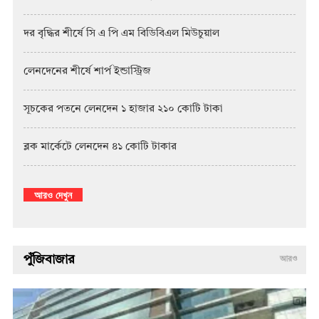
দর বৃদ্ধির শীর্ষে সি এ পি এম বিডিবিএল মিউচুয়াল
লেনদেনের শীর্ষে শার্প ইন্ডাস্ট্রিজ
সূচকের পতনে লেনদেন ১ হাজার ২১০ কোটি টাকা
ব্লক মার্কেটে লেনদেন ৪১ কোটি টাকার
আরও দেখুন
পুঁজিবাজার
আরও