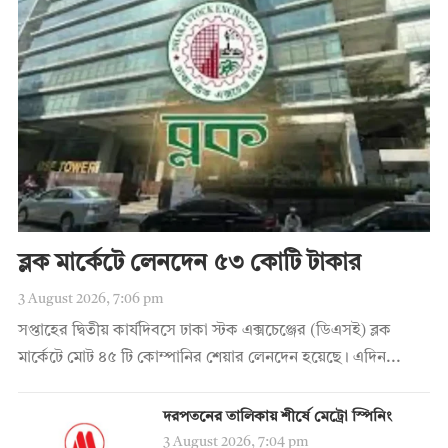
ব্লক মার্কেটে লেনদেন ৫৩ কোটি টাকার
3 August 2026, 7:06 pm
সপ্তাহের দ্বিতীয় কার্যদিবসে ঢাকা স্টক এক্সচেঞ্জের (ডিএসই) ব্লক
মার্কেটে মোট ৪৫ টি কোম্পানির শেয়ার লেনদেন হয়েছে। এদিন...
দরপতনের তালিকায় শীর্ষে মেট্রো স্পিনিং
3 August 2026, 7:04 pm