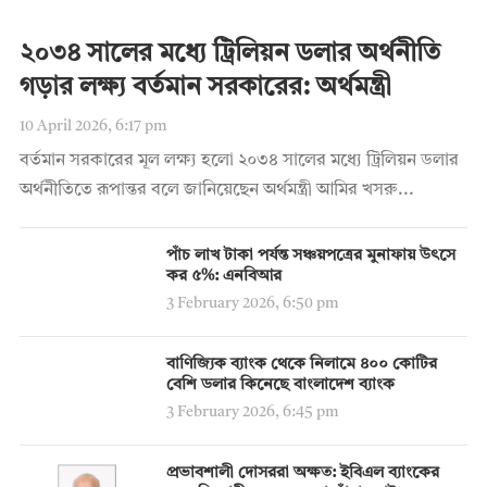
২০৩৪ সালের মধ্যে ট্রিলিয়ন ডলার অর্থনীতি
গড়ার লক্ষ্য বর্তমান সরকারের: অর্থমন্ত্রী
10 April 2026, 6:17 pm
বর্তমান সরকারের মূল লক্ষ্য হলো ২০৩৪ সালের মধ্যে ট্রিলিয়ন ডলার
অর্থনীতিতে রূপান্তর বলে জানিয়েছেন অর্থমন্ত্রী আমির খসরু...
পাঁচ লাখ টাকা পর্যন্ত সঞ্চয়পত্রের মুনাফায় উৎসে
কর ৫%: এনবিআর
3 February 2026, 6:50 pm
বাণিজ্যিক ব্যাংক থেকে নিলামে ৪০০ কোটির
বেশি ডলার কিনেছে বাংলাদেশ ব্যাংক
3 February 2026, 6:45 pm
প্রভাবশালী দোসররা অক্ষত: ইবিএল ব্যাংকের