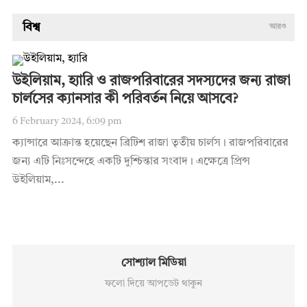
বিশ্ব
আরও
উইলিয়াম, হ্যারি ও রাজপরিবারের সদস্যদের জন্য রাজা
চার্লসের ক্যানসার কী পরিবর্তন নিয়ে আসবে?
6 February 2024, 6:09 pm
ক্যান্সারে আক্রান্ত হয়েছেন ব্রিটিশ রাজা তৃতীয় চার্লস। রাজপরিবারের
জন্য এটি নিঃসন্দেহে একটি দুশ্চিন্তার সংবাদ। এক্ষেত্রে প্রিন্স
উইলিয়াম,...
সোশ্যাল মিডিয়া
ফলো দিয়ে আপডেট থাকুন