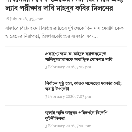
ল্যাব পরীক্ষার দাবি মাহবুব কবির মিলনের
18 July 2026, 3:53 pm
বাজারে বিক্রি হওয়া বিভিন্ন ব্র্যান্ডের দুই থেকে তিন মাস মেয়াদি কেক
ও ব্রেডের নিরাপত্তা, প্রিজারভেটিভের ব্যবহার এবং...
প্রকাশ্যে ক্ষমা না চাইলে ক্যান্টনমেন্টে
খালিদুজ্জামানকে অবাঞ্ছিত ঘোষণার দাবি
3 February 2026, 7:07 pm
নির্বাচন সুষ্ঠু হবে, কারও সন্দেহের দরকার নেই:
স্বরাষ্ট্র উপদেষ্টা
3 February 2026, 7:03 pm
জুলাই স্মৃতি জাদুঘর পরিদর্শনে বিদেশি
কূটনীতিকরা
3 February 2026, 7:00 pm