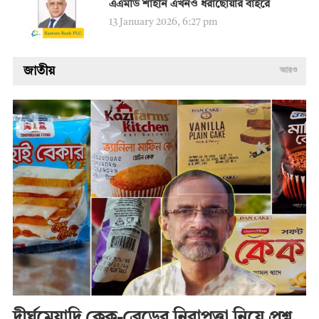
এএমডি শাহীন এখনও ধরাছোঁয়ার বাইরে
13 January 2026, 6:27 pm
জাতীয়
আরও
দীর্ঘমেয়াদি কেক-ব্রেডের নিরাপত্তা নিয়ে প্রশ্ন,