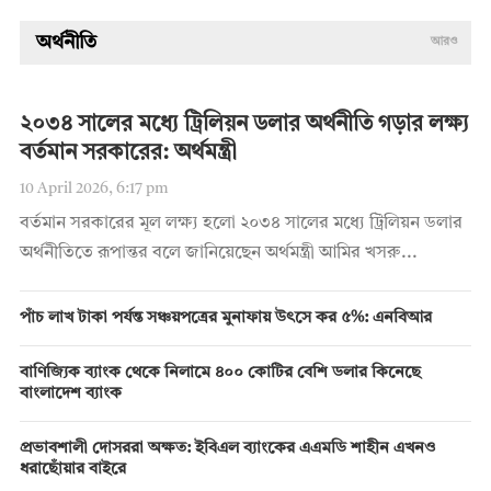
অর্থনীতি
আরও
২০৩৪ সালের মধ্যে ট্রিলিয়ন ডলার অর্থনীতি গড়ার লক্ষ্য
বর্তমান সরকারের: অর্থমন্ত্রী
10 April 2026, 6:17 pm
বর্তমান সরকারের মূল লক্ষ্য হলো ২০৩৪ সালের মধ্যে ট্রিলিয়ন ডলার
অর্থনীতিতে রূপান্তর বলে জানিয়েছেন অর্থমন্ত্রী আমির খসরু...
পাঁচ লাখ টাকা পর্যন্ত সঞ্চয়পত্রের মুনাফায় উৎসে কর ৫%: এনবিআর
বাণিজ্যিক ব্যাংক থেকে নিলামে ৪০০ কোটির বেশি ডলার কিনেছে
বাংলাদেশ ব্যাংক
প্রভাবশালী দোসররা অক্ষত: ইবিএল ব্যাংকের এএমডি শাহীন এখনও
ধরাছোঁয়ার বাইরে