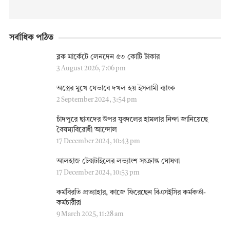
সর্বাধিক পঠিত
ব্লক মার্কেটে লেনদেন ৫৩ কোটি টাকার
3 August 2026, 7:06 pm
অস্ত্রের মুখে যেভাবে দখল হয় ইসলামী ব্যাংক
2 September 2024, 3:54 pm
চাঁদপুরে ছাত্রদের উপর যুবদলের হামলার নিন্দা জানিয়েছে
বৈষম্যবিরোধী আন্দোল
17 December 2024, 10:43 pm
আলহাজ টেক্সটাইলের লভ্যাংশ সংক্রান্ত ঘোষণা
17 December 2024, 10:53 pm
কর্মবিরতি প্রত্যাহার, কাজে ফিরেছেন বিএসইসির কর্মকর্তা-
কর্মচারীরা
9 March 2025, 11:28 am