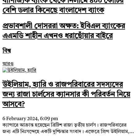
বাণিজ্যিক ব্যাংক থেকে নিলামে ৪০০ কোটির
বেশি ডলার কিনেছে বাংলাদেশ ব্যাংক
প্রভাবশালী দোসররা অক্ষত: ইবিএল ব্যাংকের
এএমডি শাহীন এখনও ধরাছোঁয়ার বাইরে
বিশ্ব
আরও
উইলিয়াম, হ্যারি ও রাজপরিবারের সদস্যদের
জন্য রাজা চার্লসের ক্যানসার কী পরিবর্তন নিয়ে
আসবে?
6 February 2024, 6:09 pm
ক্যান্সারে আক্রান্ত হয়েছেন ব্রিটিশ রাজা তৃতীয় চার্লস। রাজপরিবারের
জন্য এটি নিঃসন্দেহে একটি দুশ্চিন্তার সংবাদ। এক্ষেত্রে প্রিন্স উইলিয়াম,...