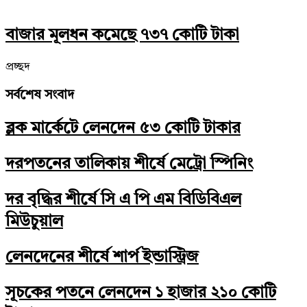
বাজার মূলধন কমেছে ৭৩৭ কোটি টাকা
প্রচ্ছদ
সর্বশেষ সংবাদ
ব্লক মার্কেটে লেনদেন ৫৩ কোটি টাকার
দরপতনের তালিকায় শীর্ষে মেট্রো স্পিনিং
দর বৃদ্ধির শীর্ষে সি এ পি এম বিডিবিএল
মিউচুয়াল
লেনদেনের শীর্ষে শার্প ইন্ডাস্ট্রিজ
সূচকের পতনে লেনদেন ১ হাজার ২১০ কোটি