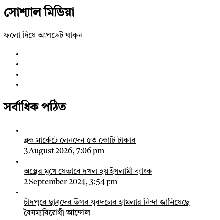
সোশ্যাল মিডিয়া
ফলো দিয়ে আপডেট থাকুন
সর্বাধিক পঠিত
ব্লক মার্কেটে লেনদেন ৫৩ কোটি টাকার
3 August 2026, 7:06 pm
অস্ত্রের মুখে যেভাবে দখল হয় ইসলামী ব্যাংক
2 September 2024, 3:54 pm
চাঁদপুরে ছাত্রদের উপর যুবদলের হামলার নিন্দা জানিয়েছে
বৈষম্যবিরোধী আন্দোল