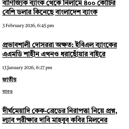
বাণিজ্যিক ব্যাংক থেকে নিলামে ৪০০ কোটির
বেশি ডলার কিনেছে বাংলাদেশ ব্যাংক
3 February 2026, 6:45 pm
প্রভাবশালী দোসররা অক্ষত: ইবিএল ব্যাংকের
এএমডি শাহীন এখনও ধরাছোঁয়ার বাইরে
13 January 2026, 6:27 pm
জাতীয়
আরও
দীর্ঘমেয়াদি কেক-ব্রেডের নিরাপত্তা নিয়ে প্রশ্ন,
ল্যাব পরীক্ষার দাবি মাহবুব কবির মিলনের