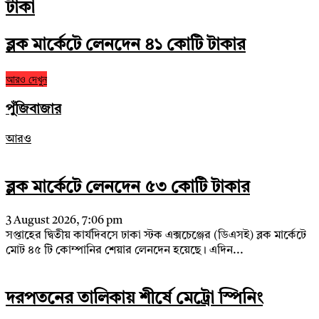
টাকা
ব্লক মার্কেটে লেনদেন ৪১ কোটি টাকার
আরও দেখুন
পুঁজিবাজার
আরও
ব্লক মার্কেটে লেনদেন ৫৩ কোটি টাকার
3 August 2026, 7:06 pm
সপ্তাহের দ্বিতীয় কার্যদিবসে ঢাকা স্টক এক্সচেঞ্জের (ডিএসই) ব্লক মার্কেটে
মোট ৪৫ টি কোম্পানির শেয়ার লেনদেন হয়েছে। এদিন...
দরপতনের তালিকায় শীর্ষে মেট্রো স্পিনিং