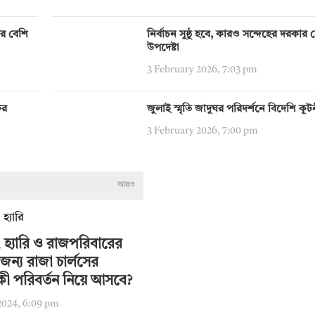
ির বেশি
নির্বাচন সুষ্ঠু হবে, কারও সন্দেহের দরকার নেই:
উপদেষ্টা
3 February 2026, 7:03 pm
ের
জুলাই স্মৃতি জাদুঘর পরিদর্শনে বিদেশি কূ
3 February 2026, 7:00 pm
আরও
 হ্যারি ও রাজপরিবারের
জন্য রাজা চার্লসের
কী পরিবর্তন নিয়ে আসবে?
2024, 6:09 pm