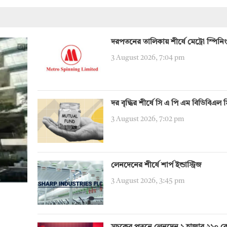
দরপতনের তালিকায় শীর্ষে মেট্রো স্পিনিং
3 August 2026, 7:04 pm
দর বৃদ্ধির শীর্ষে সি এ পি এম বিডিবিএল 
3 August 2026, 7:02 pm
লেনদেনের শীর্ষে শার্প ইন্ডাস্ট্রিজ
3 August 2026, 3:45 pm