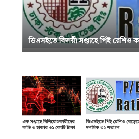
বিদায়ী সপ্তাহে পিই রেশিও কমেছে
এক সপ্তাহে বিনিয়োগকারীদের
ডিএসইতে পিই রেশিও বেড়েছ
ক্ষতি ৩ হাজার ৩১ কোটি টাকা
দশমিক ৩২ শতাংশ