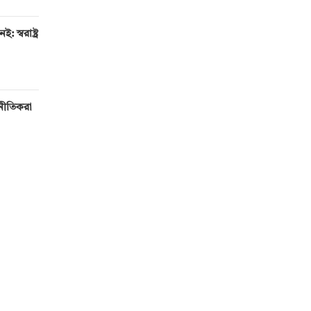
 স্বরাষ্ট্র
টনীতিকরা