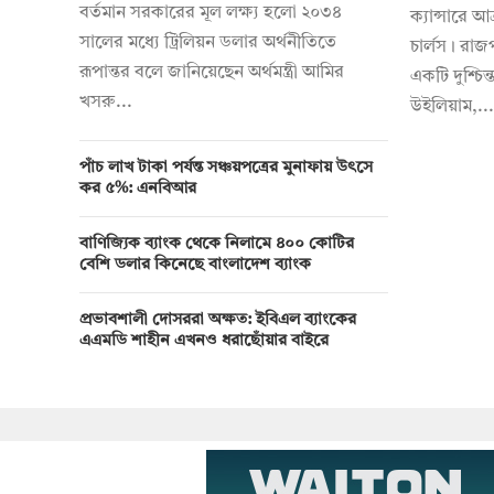
বর্তমান সরকারের মূল লক্ষ্য হলো ২০৩৪
ক্যান্সারে আ
সালের মধ্যে ট্রিলিয়ন ডলার অর্থনীতিতে
চার্লস। রাজ
রূপান্তর বলে জানিয়েছেন অর্থমন্ত্রী আমির
একটি দুশ্চিন্
খসরু...
উইলিয়াম,...
পাঁচ লাখ টাকা পর্যন্ত সঞ্চয়পত্রের মুনাফায় উৎসে
কর ৫%: এনবিআর
বাণিজ্যিক ব্যাংক থেকে নিলামে ৪০০ কোটির
বেশি ডলার কিনেছে বাংলাদেশ ব্যাংক
প্রভাবশালী দোসররা অক্ষত: ইবিএল ব্যাংকের
এএমডি শাহীন এখনও ধরাছোঁয়ার বাইরে