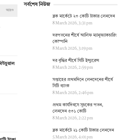
সর্বশেষ নিউজ
আরও
ব্লক মার্কেটে ২৩ কোটি টাকার লেনদেন
8 March 2026, 3:31 pm
দরপতনের শীর্ষে আলিফ ম্যানুফ্যাকচারিং
কোম্পানি
8 March 2026, 3:19 pm
দর বৃদ্ধির শীর্ষে সিটি ইন্স্যুরেন্স
মিউচুয়াল
8 March 2026, 2:59 pm
সপ্তাহের প্রথমদিনে লেনদেনের শীর্ষে
সিটি ব্যাংক
8 March 2026, 2:46 pm
প্রথম কার্যদিবসে সূচকের পতন,
লেনদেন ৫৩১ কোটি
8 March 2026, 2:22 pm
ব্লক মার্কেটে ২১ কোটি টাকার লেনদেন
5 March 2026, 4:01 pm