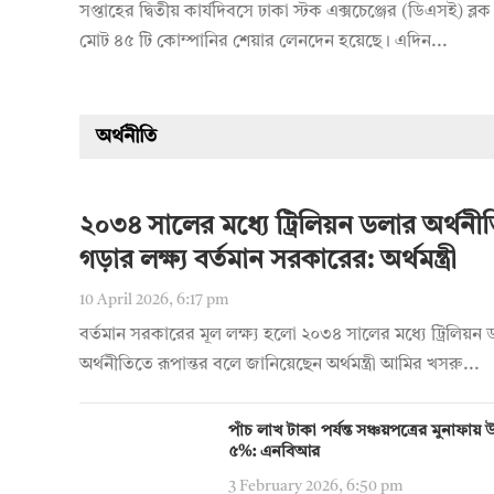
সপ্তাহের দ্বিতীয় কার্যদিবসে ঢাকা স্টক এক্সচেঞ্জের (ডিএসই) ব্লক 
মোট ৪৫ টি কোম্পানির শেয়ার লেনদেন হয়েছে। এদিন...
অর্থনীতি
২০৩৪ সালের মধ্যে ট্রিলিয়ন ডলার অর্থনী
গড়ার লক্ষ্য বর্তমান সরকারের: অর্থমন্ত্রী
10 April 2026, 6:17 pm
বর্তমান সরকারের মূল লক্ষ্য হলো ২০৩৪ সালের মধ্যে ট্রিলিয়ন
অর্থনীতিতে রূপান্তর বলে জানিয়েছেন অর্থমন্ত্রী আমির খসরু...
পাঁচ লাখ টাকা পর্যন্ত সঞ্চয়পত্রের মুনাফা
৫%: এনবিআর
3 February 2026, 6:50 pm