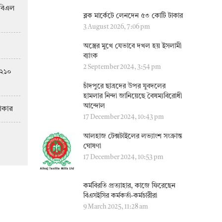
িবিএল
ব্লক মার্কেটে লেনদেন ৫৩ কোটি টাকার
3 August 2026, 7:06 pm
অস্ত্রের মুখে যেভাবে দখল হয় ইসলামী
ব্যাংক
2 September 2024, 3:54 pm
 ২১০
চাঁদপুরে ছাত্রদের উপর যুবদলের
ুয়াল ফান্ড
সাপ্তাহিক দরপতনের শীর্ষে
হামলার নিন্দা জানিয়েছে বৈষম্যবিরোধী
আন্দোল
টাকার
17 December 2024, 10:43 pm
আলহাজ টেক্সটাইলের লভ্যাংশ সংক্রান্ত
ঘোষণা
17 December 2024, 10:53 pm
কর্মবিরতি প্রত্যাহার, কাজে ফিরেছেন
বিএসইসির কর্মকর্তা-কর্মচারীরা
9 March 2025, 11:28 am