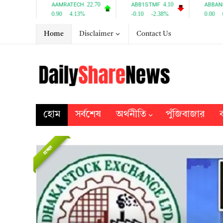
Home
Disclaimer
Contact Us
হোম
সর্বশেষ
অর্থনীতি
পুঁজিবাজার
ব
প্রচ্ছদ