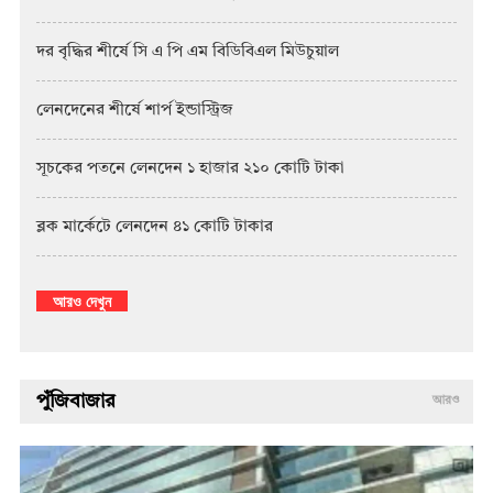
দর বৃদ্ধির শীর্ষে সি এ পি এম বিডিবিএল মিউচুয়াল
লেনদেনের শীর্ষে শার্প ইন্ডাস্ট্রিজ
সূচকের পতনে লেনদেন ১ হাজার ২১০ কোটি টাকা
ব্লক মার্কেটে লেনদেন ৪১ কোটি টাকার
আরও দেখুন
পুঁজিবাজার
আরও