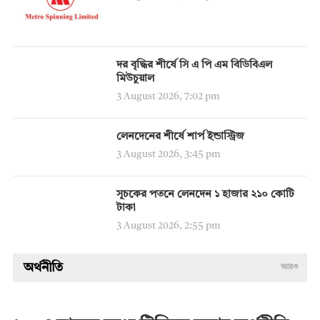
দর বৃদ্ধির শীর্ষে সি এ পি এম বিডিবিএল
মিউচুয়াল
3 August 2026, 7:02 pm
লেনদেনের শীর্ষে শার্প ইন্ডাস্ট্রিজ
3 August 2026, 3:45 pm
সূচকের পতনে লেনদেন ১ হাজার ২১০ কোটি
টাকা
3 August 2026, 2:55 pm
অর্থনীতি
আরও