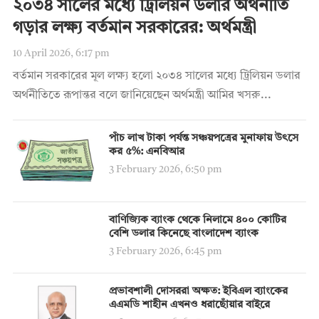
২০৩৪ সালের মধ্যে ট্রিলিয়ন ডলার অর্থনীতি
গড়ার লক্ষ্য বর্তমান সরকারের: অর্থমন্ত্রী
10 April 2026, 6:17 pm
বর্তমান সরকারের মূল লক্ষ্য হলো ২০৩৪ সালের মধ্যে ট্রিলিয়ন ডলার
অর্থনীতিতে রূপান্তর বলে জানিয়েছেন অর্থমন্ত্রী আমির খসরু...
পাঁচ লাখ টাকা পর্যন্ত সঞ্চয়পত্রের মুনাফায় উৎসে
কর ৫%: এনবিআর
3 February 2026, 6:50 pm
বাণিজ্যিক ব্যাংক থেকে নিলামে ৪০০ কোটির
বেশি ডলার কিনেছে বাংলাদেশ ব্যাংক
3 February 2026, 6:45 pm
প্রভাবশালী দোসররা অক্ষত: ইবিএল ব্যাংকের
এএমডি শাহীন এখনও ধরাছোঁয়ার বাইরে