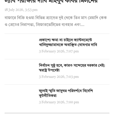
ল্যাব পরীক্ষার দাবি মাহবুব কবির মিলনের
18 July 2026, 3:53 pm
বাজারে বিক্রি হওয়া বিভিন্ন ব্র্যান্ডের দুই থেকে তিন মাস মেয়াদি কেক
ও ব্রেডের নিরাপত্তা, প্রিজারভেটিভের ব্যবহার এবং...
প্রকাশ্যে ক্ষমা না চাইলে ক্যান্টনমেন্টে
খালিদুজ্জামানকে অবাঞ্ছিত ঘোষণার দাবি
3 February 2026, 7:07 pm
নির্বাচন সুষ্ঠু হবে, কারও সন্দেহের দরকার নেই:
স্বরাষ্ট্র উপদেষ্টা
3 February 2026, 7:03 pm
জুলাই স্মৃতি জাদুঘর পরিদর্শনে বিদেশি
কূটনীতিকরা
3 February 2026, 7:00 pm