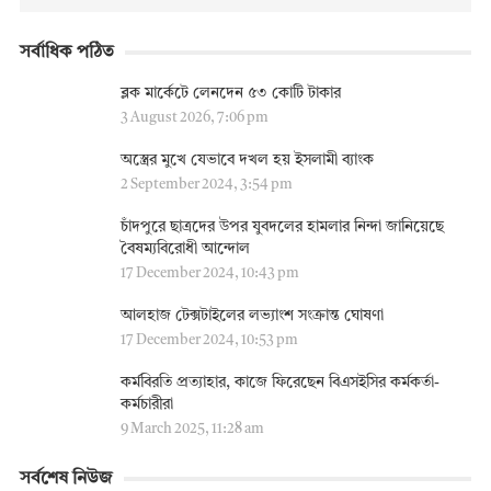
সর্বাধিক পঠিত
ব্লক মার্কেটে লেনদেন ৫৩ কোটি টাকার
3 August 2026, 7:06 pm
অস্ত্রের মুখে যেভাবে দখল হয় ইসলামী ব্যাংক
2 September 2024, 3:54 pm
চাঁদপুরে ছাত্রদের উপর যুবদলের হামলার নিন্দা জানিয়েছে
বৈষম্যবিরোধী আন্দোল
17 December 2024, 10:43 pm
আলহাজ টেক্সটাইলের লভ্যাংশ সংক্রান্ত ঘোষণা
17 December 2024, 10:53 pm
কর্মবিরতি প্রত্যাহার, কাজে ফিরেছেন বিএসইসির কর্মকর্তা-
কর্মচারীরা
9 March 2025, 11:28 am
সর্বশেষ নিউজ