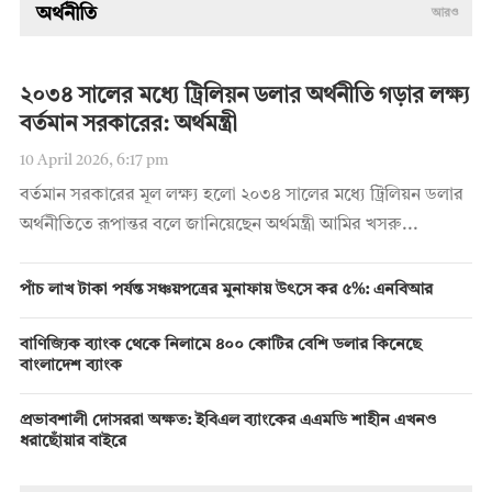
অর্থনীতি
আরও
২০৩৪ সালের মধ্যে ট্রিলিয়ন ডলার অর্থনীতি গড়ার লক্ষ্য
বর্তমান সরকারের: অর্থমন্ত্রী
10 April 2026, 6:17 pm
বর্তমান সরকারের মূল লক্ষ্য হলো ২০৩৪ সালের মধ্যে ট্রিলিয়ন ডলার
অর্থনীতিতে রূপান্তর বলে জানিয়েছেন অর্থমন্ত্রী আমির খসরু...
পাঁচ লাখ টাকা পর্যন্ত সঞ্চয়পত্রের মুনাফায় উৎসে কর ৫%: এনবিআর
বাণিজ্যিক ব্যাংক থেকে নিলামে ৪০০ কোটির বেশি ডলার কিনেছে
বাংলাদেশ ব্যাংক
প্রভাবশালী দোসররা অক্ষত: ইবিএল ব্যাংকের এএমডি শাহীন এখনও
ধরাছোঁয়ার বাইরে