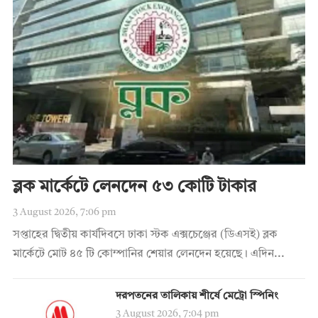
ব্লক মার্কেটে লেনদেন ৫৩ কোটি টাকার
3 August 2026, 7:06 pm
সপ্তাহের দ্বিতীয় কার্যদিবসে ঢাকা স্টক এক্সচেঞ্জের (ডিএসই) ব্লক
মার্কেটে মোট ৪৫ টি কোম্পানির শেয়ার লেনদেন হয়েছে। এদিন...
দরপতনের তালিকায় শীর্ষে মেট্রো স্পিনিং
3 August 2026, 7:04 pm