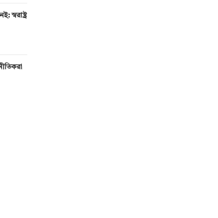
 স্বরাষ্ট্র
টনীতিকরা