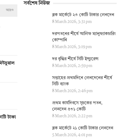
সর্বশেষ নিউজ
আরও
ব্লক মার্কেটে ২৩ কোটি টাকার লেনদেন
8 March 2026, 3:31 pm
দরপতনের শীর্ষে আলিফ ম্যানুফ্যাকচারিং
কোম্পানি
8 March 2026, 3:19 pm
দর বৃদ্ধির শীর্ষে সিটি ইন্স্যুরেন্স
মিউচুয়াল
8 March 2026, 2:59 pm
সপ্তাহের প্রথমদিনে লেনদেনের শীর্ষে
সিটি ব্যাংক
8 March 2026, 2:46 pm
প্রথম কার্যদিবসে সূচকের পতন,
লেনদেন ৫৩১ কোটি
8 March 2026, 2:22 pm
োটি টাকা
ব্লক মার্কেটে ২১ কোটি টাকার লেনদেন
5 March 2026, 4:01 pm