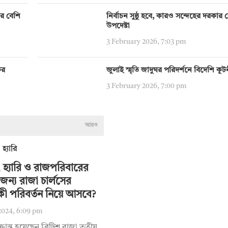
ির বেশি
নির্বাচন সুষ্ঠু হবে, কারও সন্দেহের দরকার নেই:
উপদেষ্টা
3 February 2026, 7:03 pm
ের
জুলাই স্মৃতি জাদুঘর পরিদর্শনে বিদেশি কূ
3 February 2026, 7:00 pm
আরও
 হ্যারি ও রাজপরিবারের
জন্য রাজা চার্লসের
কী পরিবর্তন নিয়ে আসবে?
2024, 6:09 pm
ক্রান্ত হয়েছেন ব্রিটিশ রাজা তৃতীয়