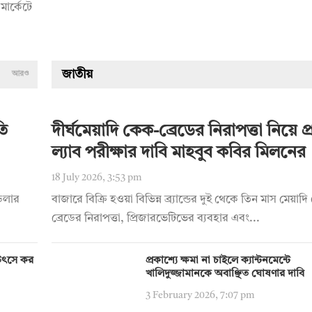
মার্কেটে
জাতীয়
আরও
তি
দীর্ঘমেয়াদি কেক-ব্রেডের নিরাপত্তা নিয়ে প্রশ
ল্যাব পরীক্ষার দাবি মাহবুব কবির মিলনের
18 July 2026, 3:53 pm
 ডলার
বাজারে বিক্রি হওয়া বিভিন্ন ব্র্যান্ডের দুই থেকে তিন মাস মেয়া
ব্রেডের নিরাপত্তা, প্রিজারভেটিভের ব্যবহার এবং...
য় উৎসে কর
প্রকাশ্যে ক্ষমা না চাইলে ক্যান্টনমেন্টে
খালিদুজ্জামানকে অবাঞ্ছিত ঘোষণার দাবি
3 February 2026, 7:07 pm