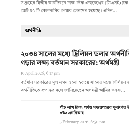
সপ্তাহের দ্বিতীয় কার্যদিবসে ঢাকা স্টক এক্সচেঞ্জের (ডিএসই) ব্লক 
মোট ৪৫ টি কোম্পানির শেয়ার লেনদেন হয়েছে। এদিন...
অর্থনীতি
২০৩৪ সালের মধ্যে ট্রিলিয়ন ডলার অর্থনী
গড়ার লক্ষ্য বর্তমান সরকারের: অর্থমন্ত্রী
10 April 2026, 6:17 pm
বর্তমান সরকারের মূল লক্ষ্য হলো ২০৩৪ সালের মধ্যে ট্রিলিয়ন
অর্থনীতিতে রূপান্তর বলে জানিয়েছেন অর্থমন্ত্রী আমির খসরু...
পাঁচ লাখ টাকা পর্যন্ত সঞ্চয়পত্রের মুনাফা
৫%: এনবিআর
3 February 2026, 6:50 pm