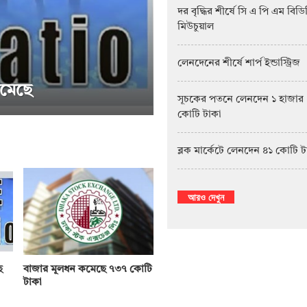
দর বৃদ্ধির শীর্ষে সি এ পি এম বিড
মিউচুয়াল
লেনদেনের শীর্ষে শার্প ইন্ডাস্ট্রিজ
সূচকের পতনে লেনদেন ১ হাজার
কোটি টাকা
সাপ্তাহিক দর বৃদ্ধির শীর্ষে পিএফফা
ব্লক মার্কেটে লেনদেন ৪১ কোটি 
আরও দেখুন
ে
বাজার মূলধন কমেছে ৭৩৭ কোটি
টাকা