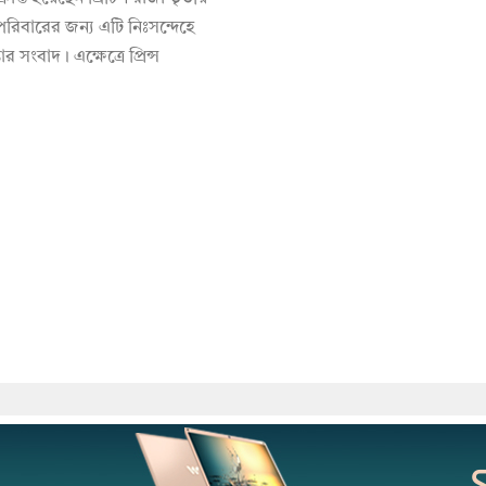
পরিবারের জন্য এটি নিঃসন্দেহে
তার সংবাদ। এক্ষেত্রে প্রিন্স