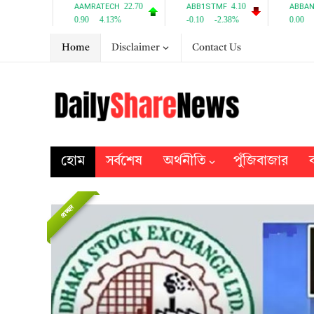
Home
Disclaimer
Contact Us
হোম
সর্বশেষ
অর্থনীতি
পুঁজিবাজার
ব
প্রচ্ছদ