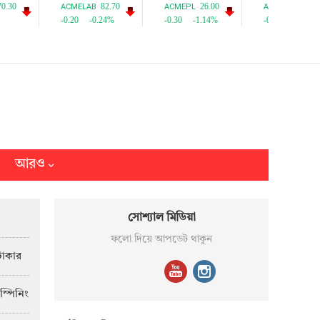
আরও
সোশ্যাল মিডিয়া
ফলো দিয়ে আপডেট থাকুন
টাকার
স্পিনিং